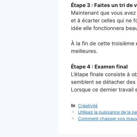
Étape 3 : Faites un tri de 
Maintenant que vous avez 
et à écarter celles qui ne
idée elle fonctionnera be
À la fin de cette troisièm
meilleures.
Étape 4 : Examen final
L’étape finale consiste à ob
semblent se détacher des a
Lorsque ce dernier travail e
Catégories
Créativité
Utilisez la puissance de la p
Comment chasser vos mauvais