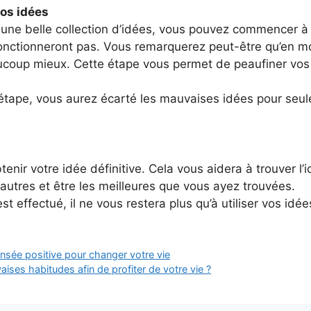
vos idées
une belle collection d’idées, vous pouvez commencer à 
 fonctionneront pas. Vous remarquerez peut-être qu’en m
aucoup mieux. Cette étape vous permet de peaufiner vos
e étape, vous aurez écarté les mauvaises idées pour seu
tenir votre idée définitive. Cela vous aidera à trouver l’
utres et être les meilleures que vous ayez trouvées.
st effectué, il ne vous restera plus qu’à utiliser vos idée
ensée positive pour changer votre vie
es habitudes afin de profiter de votre vie ?