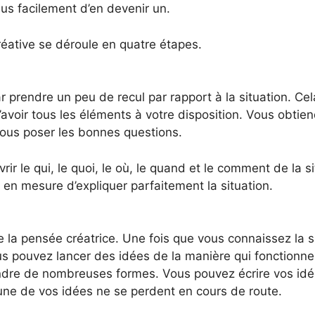
lus facilement d’en devenir un.
éative se déroule en quatre étapes.
rendre un peu de recul par rapport à la situation. Cel
avoir tous les éléments à votre disposition. Vous obtiend
vous poser les bonnes questions.
ir le qui, le quoi, le où, le quand et le comment de la si
 en mesure d’expliquer parfaitement la situation.
de la pensée créatrice. Une fois que vous connaissez la 
s pouvez lancer des idées de la manière qui fonctionne
ndre de nombreuses formes. Vous pouvez écrire vos idée
une de vos idées ne se perdent en cours de route.