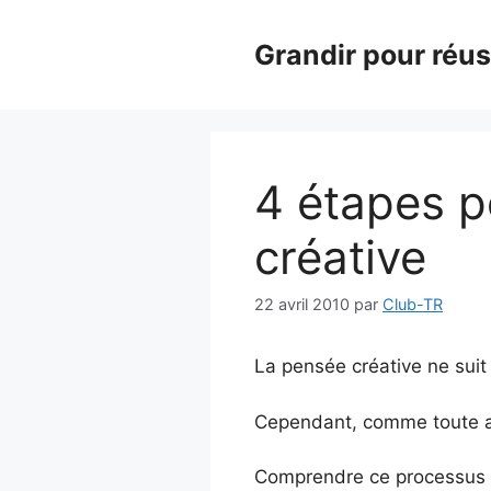
Aller
au
Grandir pour réus
contenu
4 étapes p
créative
22 avril 2010
par
Club-TR
La pensée créative ne suit
Cependant, comme toute au
Comprendre ce processus gé