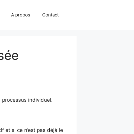
A propos
Contact
sée
 processus individuel.
 et si ce n’est pas déjà le