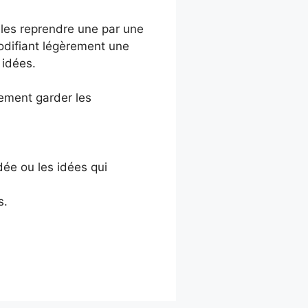
les reprendre une par une
odifiant légèrement une
 idées.
lement garder les
idée ou les idées qui
s.