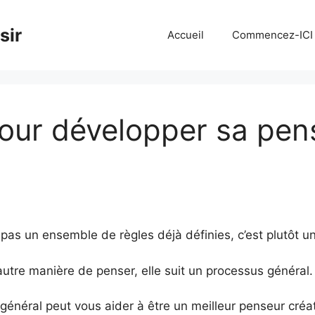
sir
Accueil
Commencez-ICI
our développer sa pen
 pas un ensemble de règles déjà définies, c’est plutôt un
tre manière de penser, elle suit un processus général.
néral peut vous aider à être un meilleur penseur créatif